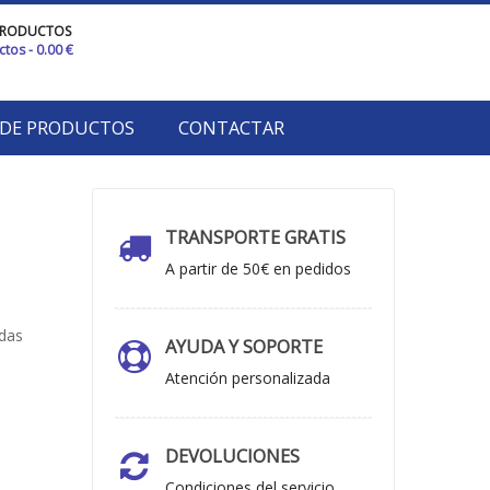
PRODUCTOS
ctos
- 0.00 €
 DE PRODUCTOS
CONTACTAR
TRANSPORTE GRATIS
A partir de 50€ en pedidos
ndas
AYUDA Y SOPORTE
Atención personalizada
DEVOLUCIONES
Condiciones del servicio