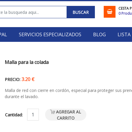
CESTA 
BUSCAR
0
Produ
PAL
SERVICIOS ESPECIALIZADOS
BLOG
LISTA
Malla para la colada
3.20 €
PRECIO:
Malla de red con cierre en cordón, especial para proteger sus pre
durante el lavado.
AGREGAR AL
Cantidad:
CARRITO