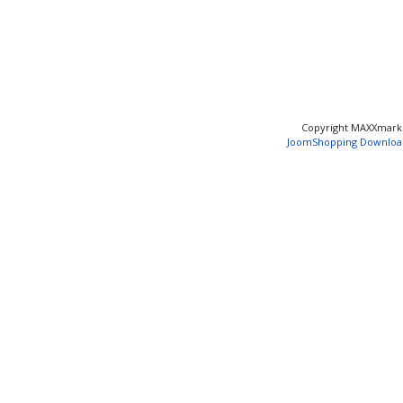
Copyright MAXXmar
JoomShopping Downloa