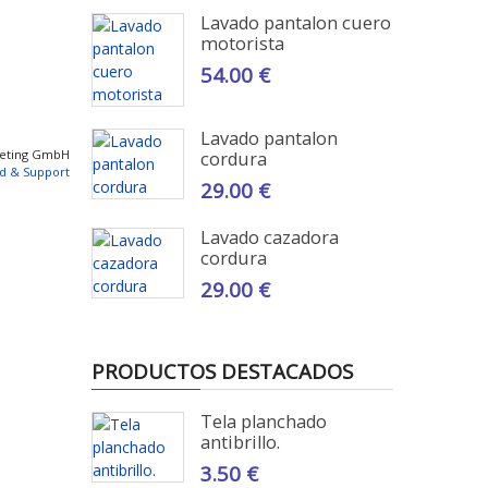
Lavado pantalon cuero
motorista
54.00 €
Lavado pantalon
keting GmbH
cordura
d & Support
29.00 €
Lavado cazadora
cordura
29.00 €
PRODUCTOS DESTACADOS
Tela planchado
antibrillo.
3.50 €