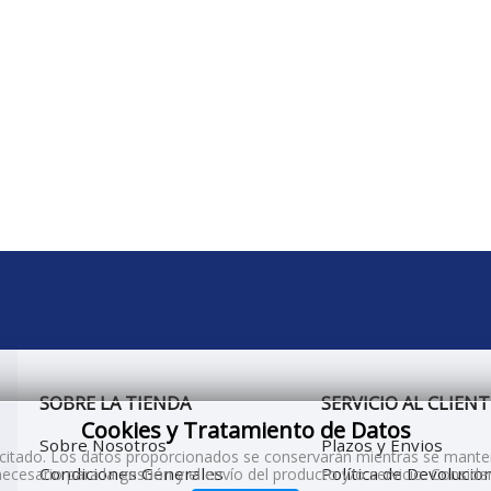
SOBRE LA TIENDA
SERVICIO AL CLIENT
Cookies y Tratamiento de Datos
Sobre Nosotros
Plazos y Envios
licitado. Los datos proporcionados se conservarán mientras se manten
Condiciones Generales
Política de Devolucio
ecesario para la gestión y el envío del producto y/o servicio. Consi