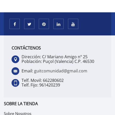
CONTÁCTENOS
Dirección: C/ Mariano Amigo nº 25
Población: Puçol (Valencia) C.P. 46530
Email:
guitcomunidad@gmail.com
Telf. Movil: 662280602
Telf. Fijo: 961420239
SOBRE LA TIENDA
Sobre Nosotros