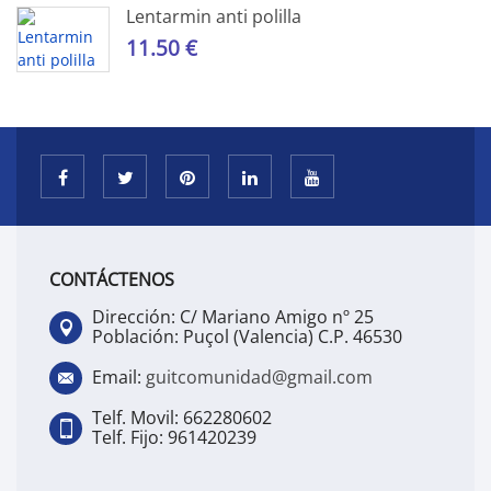
Lentarmin anti polilla
11.50 €
CONTÁCTENOS
Dirección: C/ Mariano Amigo nº 25
Población: Puçol (Valencia) C.P. 46530
Email:
guitcomunidad@gmail.com
Telf. Movil: 662280602
Telf. Fijo: 961420239