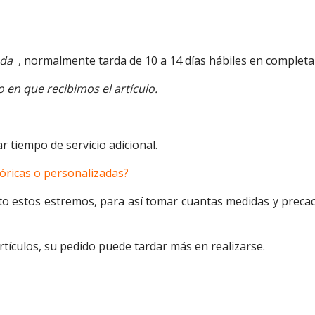
nda
, normalmente tarda de 10 a 14 días hábiles en completa
 en que recibimos el artículo.
r tiempo de servicio adicional.
óricas o personalizadas?
to estos estremos, para así tomar cuantas medidas y preca
artículos, su pedido puede tardar más en realizarse.