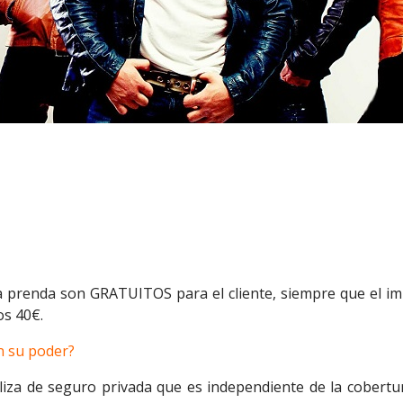
 la prenda son GRATUITOS para el cliente, siempre que el i
os 40€.
n su poder?
za de seguro privada que es independiente de la cobertur