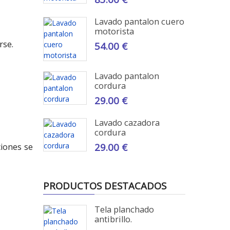
Lavado pantalon cuero
motorista
rse.
54.00 €
Lavado pantalon
cordura
29.00 €
Lavado cazadora
cordura
29.00 €
ciones se
PRODUCTOS DESTACADOS
Tela planchado
antibrillo.