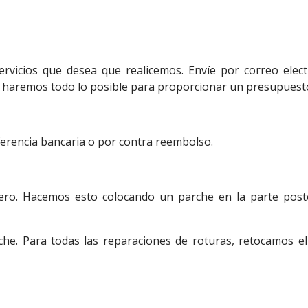
vicios que desea que realicemos. Envíe por correo elect
 haremos todo lo posible para proporcionar un presupuest
erencia bancaria o por contra reembolso.
ro. Hacemos esto colocando un parche en la parte poste
e. Para todas las reparaciones de roturas, retocamos el 