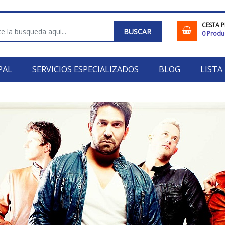
CESTA 
BUSCAR
0
Produ
PAL
SERVICIOS ESPECIALIZADOS
BLOG
LISTA