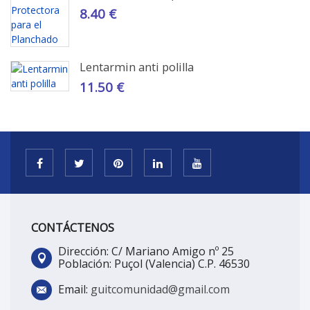
8.40 €
Lentarmin anti polilla
11.50 €
CONTÁCTENOS
Dirección: C/ Mariano Amigo nº 25
Población: Puçol (Valencia) C.P. 46530
Email:
guitcomunidad@gmail.com